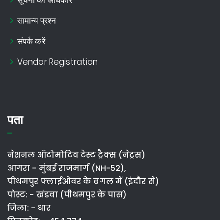
सूचना का अधिकार
सामान्य प्रश्न
संपर्क करें
Vendor Registration
पता
नेशनल ऑटोमोटिव टेस्ट ट्रैक्स (नेट्रस)
आगरा - मुंबई राजमार्ग (NH-52),
पीथमपुर फ्लाईओवर के बगल में (इंदौर से)
पोस्ट: - खंडवा (पीथमपुर के पास)
जिला: - धार