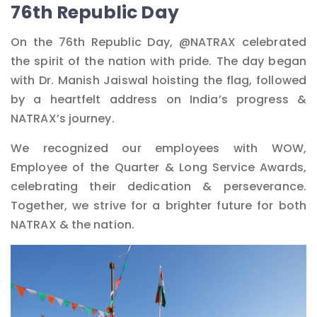
76th Republic Day
नेविगेशन
On the 76th Republic Day, @NATRAX celebrated
the spirit of the nation with pride. The day began
with Dr. Manish Jaiswal hoisting the flag, followed
by a heartfelt address on India’s progress &
NATRAX’s journey.
We recognized our employees with WOW,
Employee of the Quarter & Long Service Awards,
celebrating their dedication & perseverance.
Together, we strive for a brighter future for both
NATRAX & the nation.