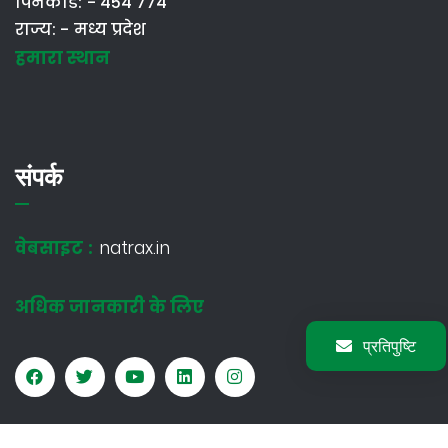
पिनकोड: - 454 774
राज्य: - मध्य प्रदेश
हमारा स्थान
संपर्क
वेबसाइट :
natrax.in
अधिक जानकारी के लिए
प्रतिपुष्टि