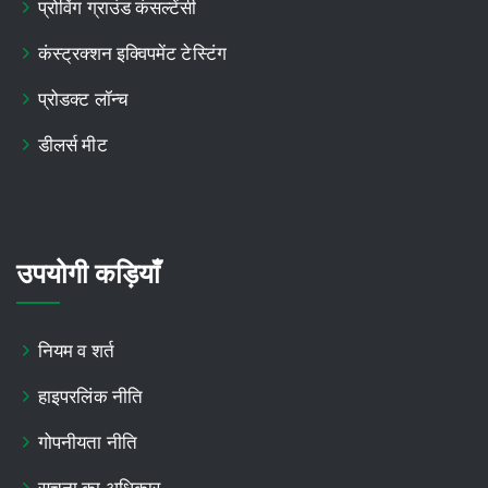
प्रोविंग ग्राउंड कंसल्टेंसी
कंस्ट्रक्शन इक्विपमेंट टेस्टिंग
प्रोडक्ट लॉन्च
डीलर्स मीट
उपयोगी कड़ियाँ
नियम व शर्त
हाइपरलिंक नीति
गोपनीयता नीति