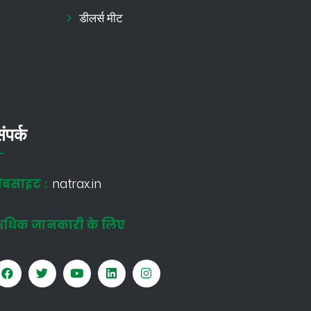
डीलर्स मीट
ंपर्क
ेबसाइट :
natrax.in
अधिक जानकारी के लिए