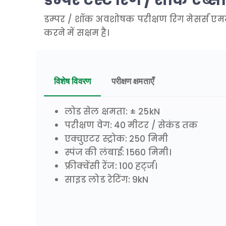
डम्पर / शॉक अवशोषक परीक्षण रिग मेसर्स एमटी
करने में सक्षम है।
विशेष विवरण
परीक्षण क्षमताएँ
लोड सेल क्षमता: ± 25kN
परीक्षण वेग: 40 मीटर / सेकंड तक
एक्चुएटर स्ट्रोक: 250 मिमी
स्पंज की लंबाई: 1560 मिमी।
फ्रीक्वेंसी रेंज: 100 हर्ट्ज।
साइड लोड रेटिंग: 9kN