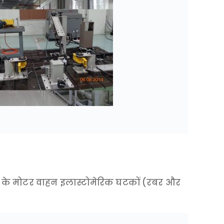
कार के मोटर वाहन इलास्टोमेरिक घटकों (रबर और