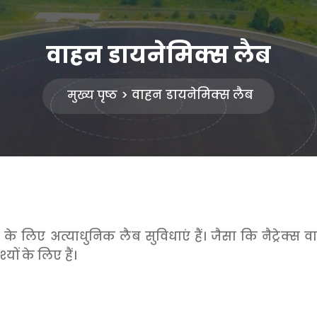
वाहन डायनेमिक्स लैब
वाहन डायनेमिक्स लैब
मुख्य पृष्ठ
े लिए अत्याधुनिक लैब सुविधाएं हैं। जैसा कि नैट्रेक्स वा
ों के लिए हैं।