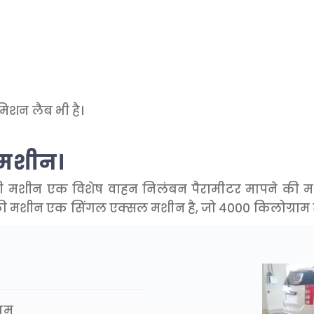
िशन लैब भी है।
 मशीन।
 मशीन एक विशेष वाहन निलंबन पैरामीटर मापने की मशीन ह
की मशीन एक सिंगल एक्सल मशीन है, जो 4000 किलोग्राम 
ाम