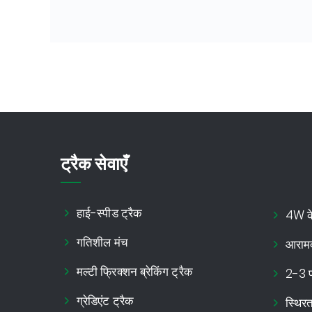
ट्रैक सेवाएँ
हाई-स्पीड ट्रैक
4W के 
गतिशील मंच
आराम
मल्टी फ्रिक्शन ब्रेकिंग ट्रैक
2-3 पह
ग्रेडिएंट ट्रैक
स्थिरत