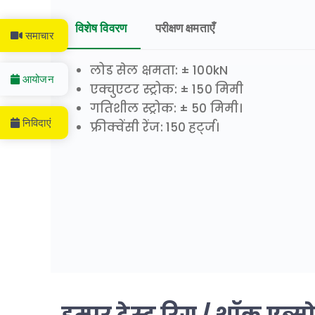
विशेष विवरण
परीक्षण क्षमताएँ
समाचार
लोड सेल क्षमता: ± 100kN
आयोजन
एक्चुएटर स्ट्रोक: ± 150 मिमी
गतिशील स्ट्रोक: ± 50 मिमी।
निविदाएं
फ्रीक्वेंसी रेंज: 150 हर्ट्ज।
डम्पर टेस्ट रिग / शॉक एब्सो