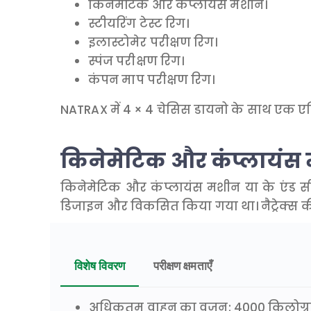
किनेमेटिक और कंप्लायंस मशीन।
स्टीयरिंग टेस्ट रिग।
इलास्टोमेर परीक्षण रिग।
स्पंज परीक्षण रिग।
कंपन माप परीक्षण रिग।
NATRAX में 4 × 4 चेसिस डायनो के साथ एक एम
किनेमेटिक और कंप्लायंस
किनेमेटिक और कंप्लायंस मशीन या के एंड सी
डिजाइन और विकसित किया गया था। नैट्रेक्स 
विशेष विवरण
परीक्षण क्षमताएँ
अधिकतम वाहन का वजन: 4000 किलोग्र