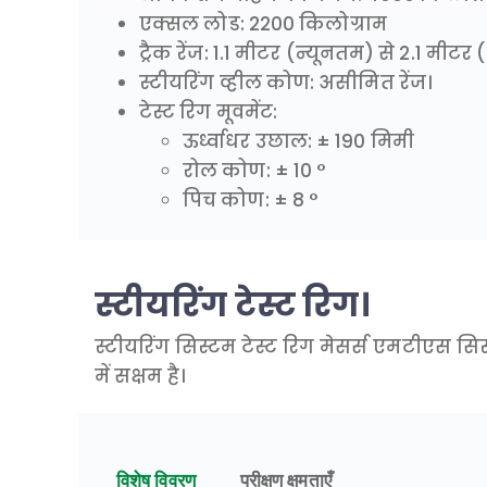
एक्सल लोड: 2200 किलोग्राम
ट्रैक रेंज: 1.1 मीटर (न्यूनतम) से 2.1 मी
स्टीयरिंग व्हील कोण: असीमित रेंज।
टेस्ट रिग मूवमेंट:
ऊर्ध्वाधर उछाल: ± 190 मिमी
रोल कोण: ± 10 °
पिच कोण: ± 8 °
स्टीयरिंग टेस्ट रिग।
स्टीयरिंग सिस्टम टेस्ट रिग मेसर्स एमटीएस सिस
में सक्षम है।
विशेष विवरण
परीक्षण क्षमताएँ