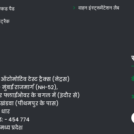
वाहन इंस्ट्रूमेंटेशन लैब
्किड पैड
ट्रैक
स
टोमोटिव टेस्ट ट्रैक्स (नेट्रस)
व
मुंबई राजमार्ग (NH-52),
 फ्लाईओवर के बगल में (इंदौर से)
- खंडवा (पीथमपुर के पास)
 धार
: - 454 774
 मध्य प्रदेश